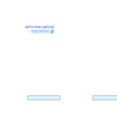
קובץ pdf הצעת פרויקט